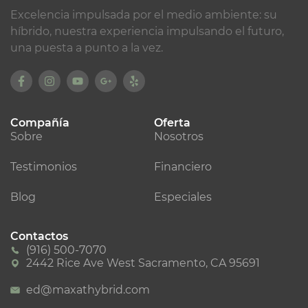
Excelencia impulsada por el medio ambiente: su
híbrido, nuestra experiencia impulsando el futuro,
una puesta a punto a la vez.
Compañía
Oferta
Sobre
Nosotros
Testimonios
Financiero
Blog
Especiales
Contactos
(916) 500-7070
2442 Rice Ave West Sacramento, CA 95691
ed@maxathybrid.com