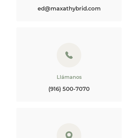
ed@maxathybrid.com
Llámanos
(916) 500-7070