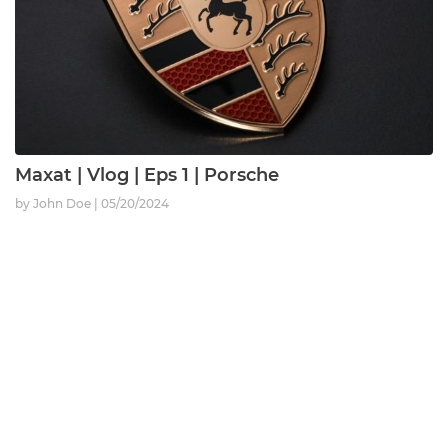
Maxat | Vlog | Eps 1 | Porsche
by John Doe
05/20/2024