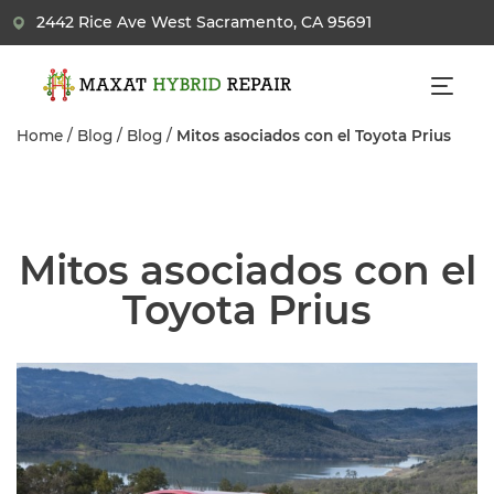
2442 Rice Ave West Sacramento, CA 95691
Home
/
Blog
/
Blog
/
Mitos asociados con el Toyota Prius
Mitos asociados con el
Toyota Prius