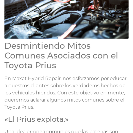
Desmintiendo Mitos
Comunes Asociados con el
Toyota Prius
En Maxat Hybrid Repair, nos esforzamos por educar
a nuestros clientes sobre los verdaderos hechos de
los vehículos híbridos. Con este objetivo en mente,
queremos aclarar algunos mitos comunes sobre el
Toyota Prius.
«El Prius explota.»
Una idea errónea común es que las baterías son