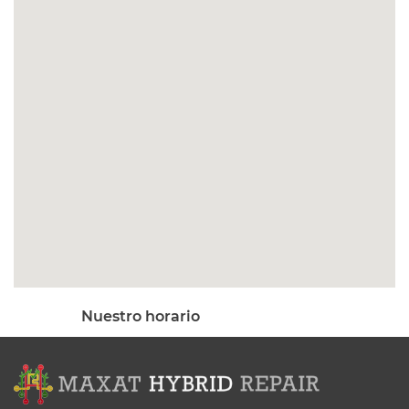
Nuestro horario
Mo - Sat 9:00 AM - 5:00PM
Sa - Su:
Cerrado