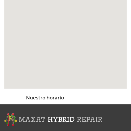
Nuestro horario
Mo - Sat 9:00 AM - 5:00PM
Sa - Su:
Cerrado