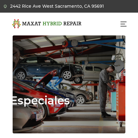
2442 Rice Ave West Sacramento, CA 95691
Especiales