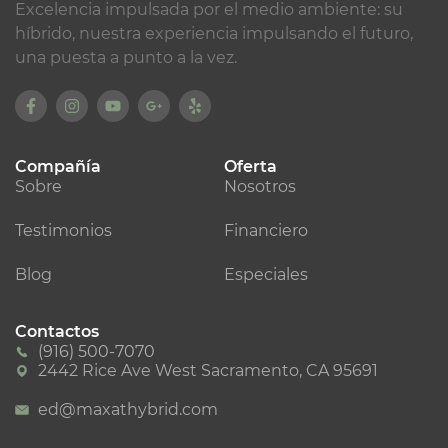
Excelencia impulsada por el medio ambiente: su
híbrido, nuestra experiencia impulsando el futuro,
una puesta a punto a la vez.
Compañía
Oferta
Sobre
Nosotros
Testimonios
Financiero
Blog
Especiales
Contactos
(916) 500-7070
2442 Rice Ave West Sacramento, CA 95691
ed@maxathybrid.com