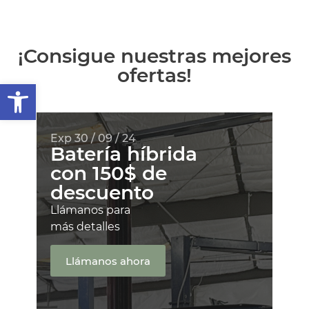
¡Consigue nuestras mejores
ofertas!
Abrir barra de herramientas
Exp 30 / 09 / 24
Batería híbrida
con 150$ de
descuento
Llámanos para
más detalles
Llámanos ahora