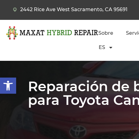
2442 Rice Ave West Sacramento, CA 95691
Sobre
Servi
ES
Abrir barra de herramientas
Reparación de b
para Toyota Ca