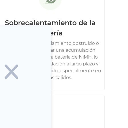
Sobrecalentamiento de la
batería
Un ventilador de enfriamiento obstruido o
sucio puede provocar una acumulación
excesiva de calor en la batería de NiMH, lo
que causa una degradación a largo plazo y
un rendimiento reducido, especialmente en
climas más cálidos.