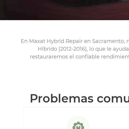
En Maxat Hybrid Repair en Sacramento, n
Híbrido (2012-2016), lo que le ayud
restauraremos el confiable rendimient
Problemas comun