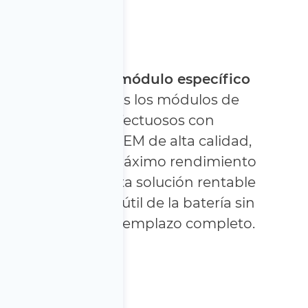
Reemplazo de módulo específico
Reemplazamos los módulos de
batería defectuosos con
componentes OEM de alta calidad,
restaurando el máximo rendimiento
de su híbrido. Esta solución rentable
prolonga la vida útil de la batería sin
el gasto de un reemplazo completo.