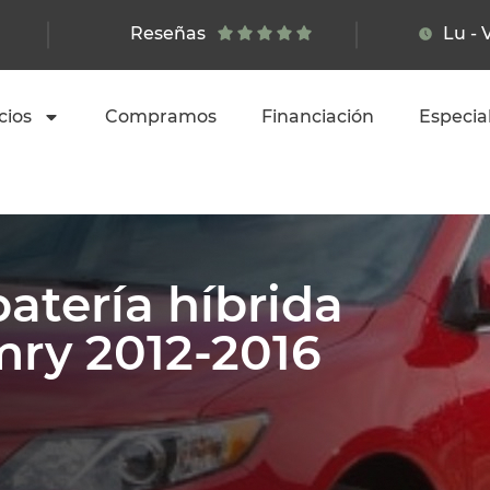
Reseñas
Lu - 
cios
Compramos
Financiación
Especia
atería híbrida
mry 2012-2016