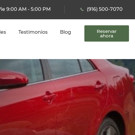
Vie 9:00 AM - 5:00 PM
(916) 500-7070
Reservar
les
Testimonios
Blog
ahora