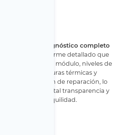
Informe de diagnóstico completo
Recibirá un informe detallado que
incluye datos del módulo, niveles de
voltaje, lecturas térmicas y
documentación de reparación, lo
que le brinda total transparencia y
tranquilidad.