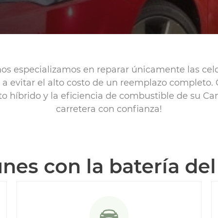
os especializamos en reparar únicamente las celd
a a evitar el alto costo de un reemplazo completo
o híbrido y la eficiencia de combustible de su Cam
carretera con confianza!
es con la batería del